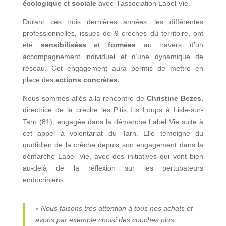
écologique
et
sociale
avec
l’association Label Vie
.
Durant ces trois dernières années, les différentes
professionnelles, issues de 9 crèches du territoire, ont
été
sensibilisées
et
formées
au travers d’un
accompagnement individuel et d’une dynamique de
réseau. Cet engagement aura permis de mettre en
place des
actions concrètes.
Nous sommes allés à la rencontre de
Christine Bezes
,
directrice de la crèche les P’tis Lis Loups à Lisle-sur-
Tarn (81), engagée dans la démarche Label Vie suite à
cet appel à volontariat du Tarn. Elle témoigne du
quotidien de la crèche depuis son engagement dans la
démarche Label Vie, avec des initiatives qui vont bien
au-delà de la réflexion sur les pertubateurs
endocriniens :
« Nous faisons très attention à tous nos achats et
avons par exemple choisi des couches plus