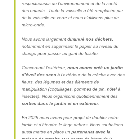
respectueuses de l’environnement et de la santé
des enfants. Toute la vaisselle a été remplacée par
de la vaisselle en verre et nous n’utilisons plus de
micro-onde.
Nous avons largement
diminué nos déchets
,
notamment en supprimant le papier au niveau du
change pour passer au gant de toilette.
Concernant l’extérieur,
nous avons créé un
jardin
d’éveil des sens
à l’extérieur de la crèche avec des
fleurs, des légumes et des éléments de
manipulation (coquillages, pommes de pin, hôtel à
insectes). Nous organisons quotidiennement des
sorties dans le jardin et en extérieur
.
En 2025 nous avons pour projet de doubler notre
jardin et d’étendre le linge dehors. Nous souhaitons
aussi mettre en place un
partenariat avec la
maison de retraite
et le centre de loisirs de la