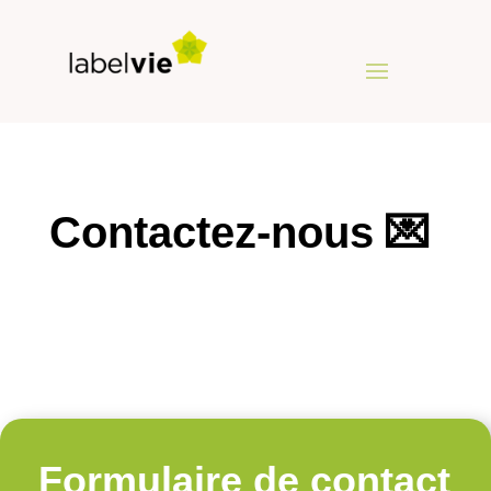
Contactez-nous 💌
Formulaire de contact