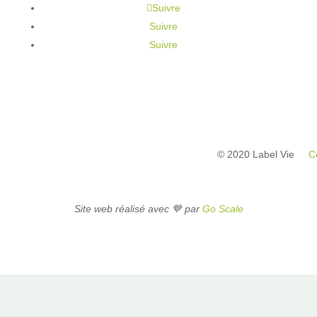
Suivre
Suivre
Suivre
© 2020 Label Vie
C
Site web réalisé avec 💙 par
Go Scale