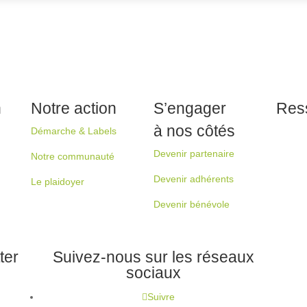
n
Notre action
S’engager
Res
à nos côtés
Démarche & Labels
Devenir partenaire
Notre communauté
Devenir adhérents
Le plaidoyer
Devenir bénévole
ter
Suivez-nous sur les réseaux
sociaux
Suivre