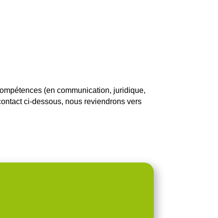
 compétences
(en communication, juridique,
 contact ci-dessous, nous reviendrons vers