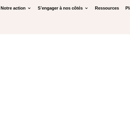
Notre action
S’engager à nos côtés
Ressources
Pl