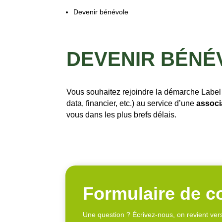
Devenir bénévole
DEVENIR B
ÉNÉ
Vous souhaitez rejoindre la démarche Label
data, financier, etc.)
au service d’une
associ
vous dans les plus brefs délais.
Formulaire de c
Une question ? Écrivez-nous, on revient vers