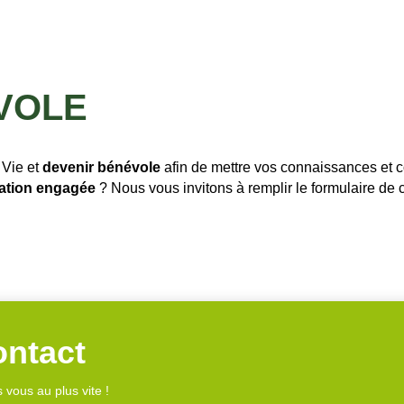
VOLE
 Vie et
devenir bénévole
afin de mettre vos connaissances et
ation engagée
?
Nous vous invitons à remplir le formulaire de
ontact
 vous au plus vite !