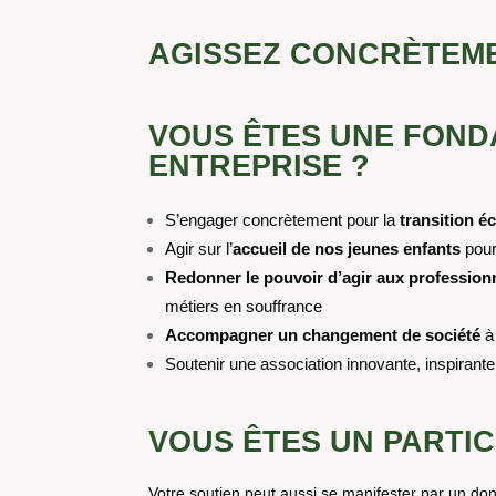
AGISSEZ CONCR
ÈTEM
VOUS ÊTES UNE FOND
ENTREPRISE ?
S’engager concrètement pour la
transition éc
Agir sur l’
accueil de nos jeunes enfants
pour
Redonner le pouvoir d’agir aux professionn
métiers en souffrance
Accompagner un changement de société
à
Soutenir une association innovante, inspirant
VOUS ÊTES UN PARTIC
Votre soutien peut aussi se manifester par un don