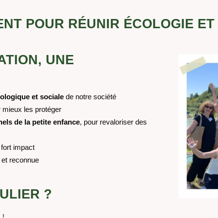
ENT POUR RÉUNIR
ÉCOLOGIE ET
ATION, UNE
ologique et sociale
de notre société
 mieux les protéger
els de la petite enfance
, pour revaloriser des
 fort impact
e et reconnue
ULIER ?
 !