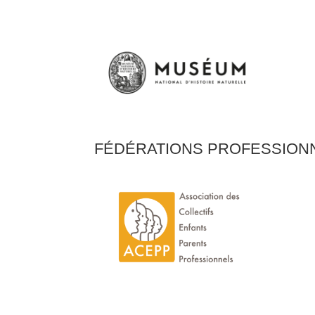
F
ÉDÉRATIONS PROFESSION