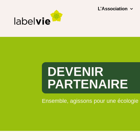
L’Association
DEVENIR
PARTENAIRE
Ensemble, agissons pour une écologie 