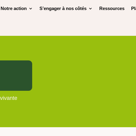
Notre action
S’engager à nos côtés
Ressources
Pl
vivante