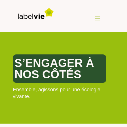
S’ENGAGER
À
NOS CÔTÉS
Ensemble, agissons pour une écologie
vivante.