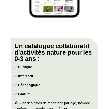
Un catalogue collaboratif
d’activités nature pour les
0-3 ans :
✅
Ludique
✅ Intéractif
✅ Pédagogique
✅ Gratuit
🔎 Avec des filtres de recherche par âge, nombre
d’enfants, en intérieur ou extérieur…