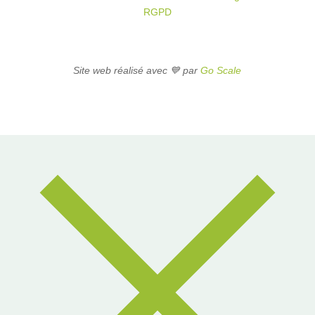
RGPD
Site web réalisé avec 💙 par
Go Scale