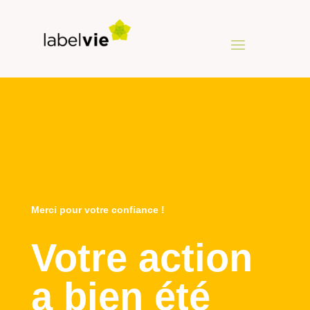
Merci pour votre confiance !
Votre action
a bien été