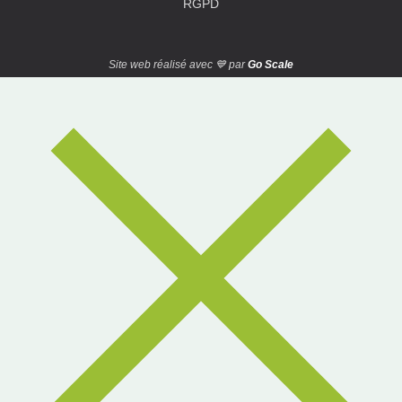
RGPD
Site web réalisé avec 💙 par
Go Scale