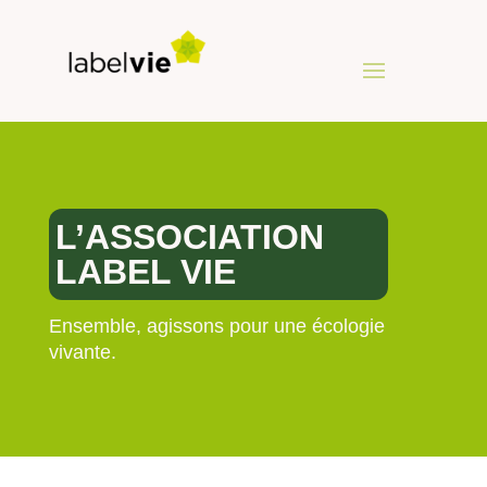
L’ASSOCIATION
LABEL VIE
Ensemble, agissons pour une écologie
vivante.