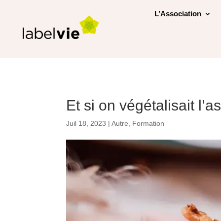
L’Association
Et si on végétalisait l’
Juil 18, 2023
|
Autre
,
Formation