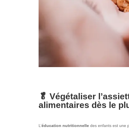
🥬 Végétaliser l’assie
alimentaires dès le p
L’
éducation nutritionnelle
des enfants est une p