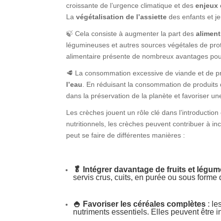
croissante de l’urgence climatique et des
enjeux
La
végétalisation de l’assiette
des enfants et 
🍃 Cela consiste à augmenter la part des
aliment
légumineuses et autres sources végétales de protéi
alimentaire présente de nombreux avantages pou
🥩 La consommation excessive de viande et de pro
l’eau
. En réduisant la consommation de produits d
dans la préservation de la planète et favoriser un
Les crèches jouent un rôle clé dans l’introductio
nutritionnels, les crèches peuvent contribuer à i
peut se faire de différentes manières :
🥬 Intégrer davantage de fruits et légu
servis crus, cuits, en purée ou sous forme 
🍚 Favoriser les céréales complètes
: le
nutriments essentiels. Elles peuvent être in