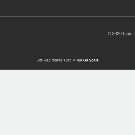
© 2020 Labe
Site web réalisé avec 💙 par
Go Scale