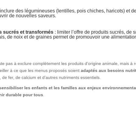
 inclure des légumineuses (lentilles, pois chiches, haricots) et 
vrir de nouvelles saveurs.
s sucrés et transformés
: limiter l’offre de produits sucrés, de
 frais, de noix et de graines permet de promouvoir une alimentatio
iste pas à exclure complètement les produits d’origine animale, mais à 
 veiller à ce que les menus proposés soient
adaptés aux besoins nutri
de fer, de calcium et d’autres nutriments essentiels.
sensibiliser les enfants et les familles aux enjeux environnement
nir durable pour tous
.