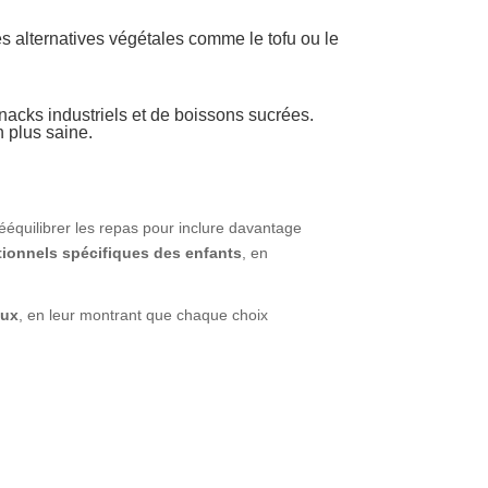
des alternatives végétales comme le tofu ou le
 snacks industriels et de boissons sucrées.
n plus saine.
rééquilibrer les repas pour inclure davantage
tionnels spécifiques des enfants
, en
aux
, en leur montrant que chaque choix