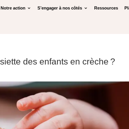
Notre action
S’engager à nos côtés
Ressources
Pl
assiette des enfants en crèche ?