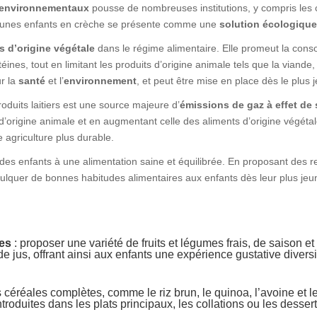
 environnementaux
pousse de nombreuses institutions, y compris les 
jeunes enfants en crèche se présente comme une
solution écologiqu
s d’origine végétale
dans le régime alimentaire. Elle promeut la cons
nes, tout en limitant les produits d’origine animale tels que la viande, 
r la
santé
et l’
environnement
, et peut être mise en place dès le plus 
duits laitiers est une source majeure d’
émissions de gaz à effet de 
’origine animale et en augmentant celle des aliments d’origine végétale
e agriculture plus durable.
n des enfants à une alimentation saine et équilibrée. En proposant des r
nculquer de bonnes habitudes alimentaires aux enfants dès leur plus jeun
mes
: proposer une variété de fruits et légumes frais, de saison et
de jus, offrant ainsi aux enfants une expérience gustative diversi
s céréales complètes, comme le riz brun, le quinoa, l’avoine et le 
troduites dans les plats principaux, les collations ou les dessert