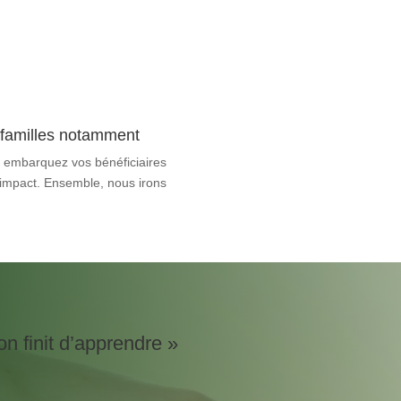
s familles notamment
et embarquez vos bénéficiaires
e impact. Ensemble, nous irons
n finit d’apprendre »