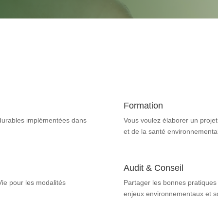
Formation
t durables implémentées dans
Vous voulez élaborer un projet 
et de la santé environnement
Audit & Conseil
Vie pour les modalités
Partager les bonnes pratiques 
enjeux environnementaux et soc