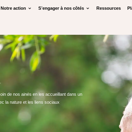
Notre action
S’engager à nos côtés
Ressources
Pl
oin de nos ainés en les accueillant dans un
ec la nature et les liens sociaux