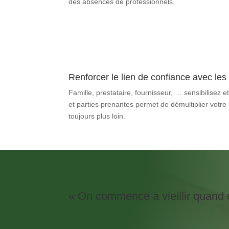
des absences de professionnels.
Renforcer le lien de confiance avec le
Famille, prestataire, fournisseur, … sensibilisez 
et parties prenantes permet de démultiplier votr
toujours plus loin.
« On commence à vieillir quand o