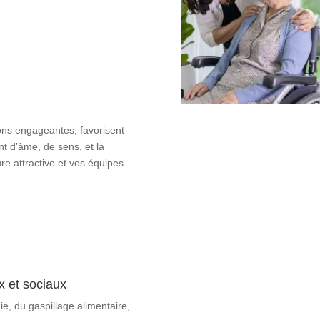
ions engageantes, favorisent
nt d’âme, de sens, et la
ure attractive et vos équipes
 et sociaux
, du gaspillage alimentaire,