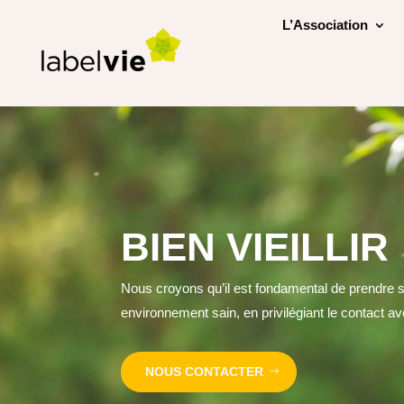
L’Association
BIEN VIEILLIR
Nous croyons qu’il est fondamental de prendre s
environnement sain, en privilégiant le contact av
NOUS CONTACTER