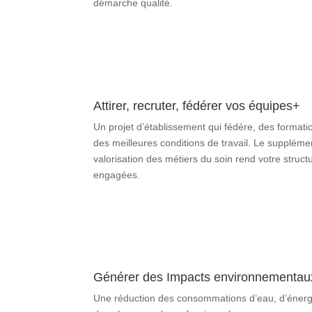
démarche qualité.
Attirer, recruter, fédérer vos équipes+
Un projet d’établissement qui fédère, des format
des meilleures conditions de travail. Le suppléme
valorisation des métiers du soin rend votre struct
engagées.
Générer des Impacts environnementaux
Une réduction des consommations d’eau, d’énergie