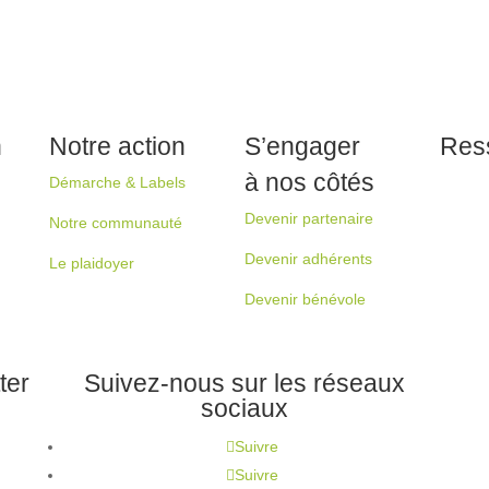
n
Notre action
S’engager
Res
à nos côtés
Démarche & Labels
Devenir partenaire
Notre communauté
Devenir adhérents
Le plaidoyer
Devenir bénévole
ter
Suivez-nous sur les réseaux
sociaux
Suivre
Suivre