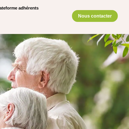
ateforme adhérents
Nous contacter