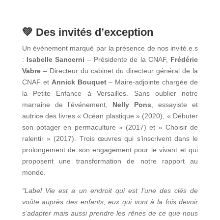
💚 Des invités d’exception
Un évènement marqué par la présence de nos invité.e.s
:
Isabelle Sancerni
– Présidente de la CNAF,
Frédéric
Vabre
– Directeur du cabinet du directeur général de la
CNAF et
Annick Bouquet
– Maire-adjointe chargée de
la Petite Enfance à Versailles. Sans oublier notre
marraine de l’événement,
Nelly Pons
, essayiste et
autrice des livres « Océan plastique » (2020), « Débuter
son potager en permaculture » (2017) et « Choisir de
ralentir » (2017). Trois œuvres qui s’inscrivent dans le
prolongement de son engagement pour le vivant et qui
proposent une transformation de notre rapport au
monde.
“Label Vie est a un endroit qui est l’une des clés de
voûte auprès des enfants, eux qui vont à la fois devoir
s’adapter mais aussi prendre les rênes de ce que nous