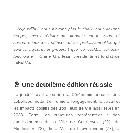
« Aujourd’hui, nous n’avons plus le choix, nous devons
bouger, mieux réduire nos impacts sur le vivant et
surtout mieux les maîtriser, et les professionnel.les qui
sont là aujourd’hui prouvent que ce cocktail vertueux
fonctionne »
Claire Grolleau
, présidente et fondatrice
Label Vie
🥂 Une deuxième édition réussie
Le jeudi 4 avril a eu lieu la Cérémonie annuelle des
Labellisés mettant en lumière l’engagement, le travail et
les impacts positifs des
159 lieux de vie
labellisé.es en
2023. Parmi les structures représentées : des
établissements de la Ville de Courbevoie (92), de
Montesson (78), de la Ville de Louveciennes (78), la