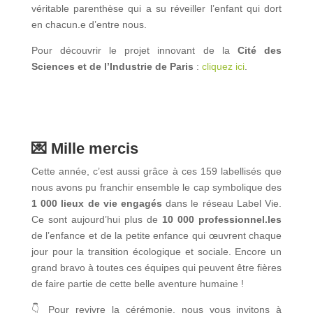
véritable parenthèse qui a su réveiller l’enfant qui dort
en chacun.e d’entre nous.
Pour découvrir le projet innovant de la
Cité des
Sciences et de l’Industrie de Paris
:
cliquez ici
.
💌 Mille mercis
Cette année, c’est aussi grâce à ces 159 labellisés que
nous avons pu franchir ensemble le cap symbolique des
1 000 lieux de vie engagés
dans le réseau Label Vie.
Ce sont aujourd’hui plus de
10 000 professionnel.les
de l’enfance et de la petite enfance qui œuvrent chaque
jour pour la transition écologique et sociale. Encore un
grand bravo à toutes ces équipes qui peuvent être fières
de faire partie de cette belle aventure humaine !
👇
Pour revivre la cérémonie, nous vous invitons à