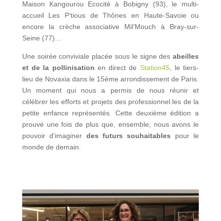
Maison Kangourou Ecocité à Bobigny (93), le multi-
accueil Les P’tious de Thônes en Haute-Savoie ou
encore la crèche associative Mil’Mouch à Bray-sur-
Seine (77)…
Une soirée conviviale placée sous le signe des
abeilles
et de la pollinisation
en direct de
Station45
, le tiers-
lieu de Novaxia dans le 15ème arrondissement de Paris.
Un moment qui nous a permis de nous réunir et
célébrer les efforts et projets des professionnel.les de la
petite enfance représentés. Cette deuxième édition a
prouvé une fois de plus que, ensemble, nous avons le
pouvoir d’imaginer
des futurs souhaitables
pour le
monde de demain.