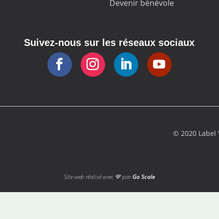
Devenir bénévole
Suivez-nous sur les réseaux sociaux
© 2020 Labe
Site web réalisé avec 💙 par
Go Scale