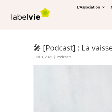
L’Association
🎤 [Podcast] : La vaiss
Juin 3, 2021
|
Podcasts