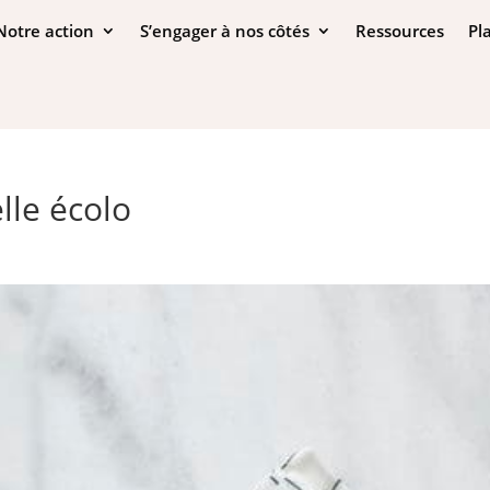
Notre action
S’engager à nos côtés
Ressources
Pl
elle écolo