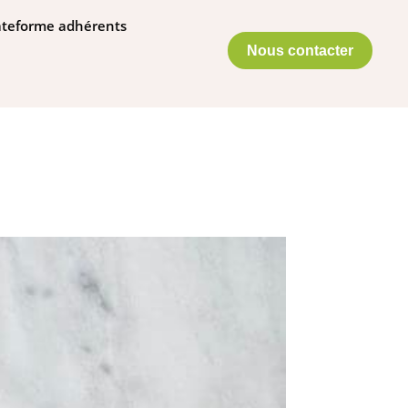
ateforme adhérents
Nous contacter