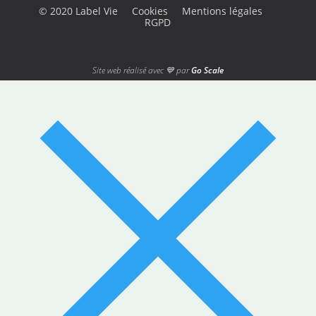
© 2020 Label Vie
Cookies
Mentions légales
RGPD
Site web réalisé avec 💙 par
Go Scale